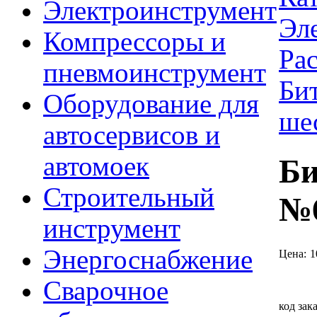
Электроинструмент
Эл
Компрессоры и
Ра
пневмоинструмент
Би
Оборудование для
ше
автосервисов и
автомоек
Би
Строительный
№
инструмент
Энергоснабжение
Цена:
1
Сварочное
код зак