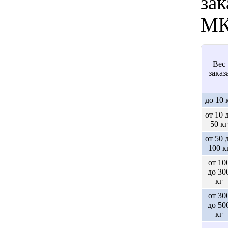
зак
МК
Вес
заказ
до 10 
от 10 
50 кг
от 50 
100 к
от 10
до 30
кг
от 30
до 50
кг