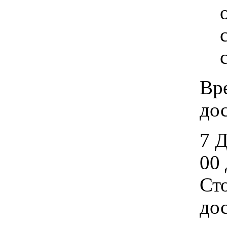
Вр
дос
7 
00 
Ст
дос