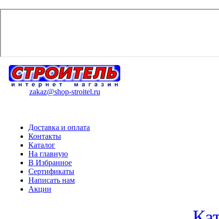
zakaz@shop-stroitel.ru
Доставка и оплата
Контакты
Каталог
На главную
В Избранное
Сертификаты
Написать нам
Акции
Ка